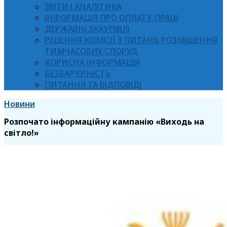
ЗВІТИ І АНАЛІТИКА
ІНФОРМАЦІЯ ПРО ОПЛАТУ ПРАЦІ
ДЕРЖАВНІ ЗАКУПІВЛІ
РІШЕННЯ КОМІСІЇ З ПИТАНЬ РОЗМІЩЕННЯ
ТИМЧАСОВИХ СПОРУД
КОРИСНА ІНФОРМАЦІЯ
БЕЗБАР’ЄРНІСТЬ
ПИТАННЯ ТА ВІДПОВІДІ
Новини
Розпочато інформаційну кампанію «Виходь на
світло!»