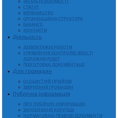
ЗАГАЛЬНІ ВІДОМОСТІ
СТАТУТ
КЕРІВНИЦТВО
ОРГАНІЗАЦІЙНА СТРУКТУРА
ВАКАНСІЇ
КОНТАКТИ
Діяльність
ДЕМОНТАЖНІ РОБОТИ
УПРАВЛІННЯ КОНТРОЛЮ ЯКОСТІ
ДОРОЖНІХ РОБІТ
ПІДГОТОВКА ДОКУМЕНТАЦІЇ
Для громадян
ОСОБИСТИЙ ПРИЙОМ
ЗВЕРНЕННЯ ГРОМАДЯН
Публічна інформація
ПРО ПУБЛІЧНУ ІНФОРМАЦІЮ
ЗАПОБІГАННЯ КОРУПЦІЇ
НОРМАТИВНО-ПРАВОВІ ДОКУМЕНТИ