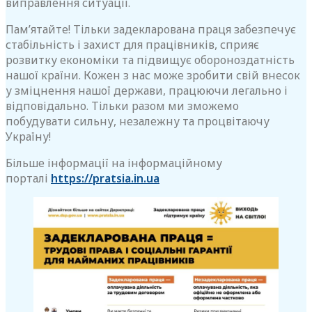
виправлення ситуації.
Пам’ятайте! Тільки задекларована праця забезпечує
стабільність і захист для працівників, сприяє
розвитку економіки та підвищує обороноздатність
нашої країни. Кожен з нас може зробити свій внесок
у зміцнення нашої держави, працюючи легально і
відповідально. Тільки разом ми зможемо
побудувати сильну, незалежну та процвітаючу
Україну!
Більше інформації на інформаційному
порталі
https://pratsia.in.ua