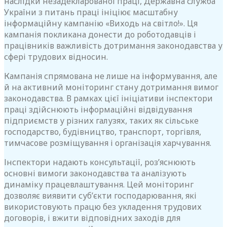
наслідки незадекларованої праці, Державна служба
України з питань праці ініціює масштабну
інформаційну кампанію «Виходь на світло!». Ця
кампанія покликана донести до роботодавців і
працівників важливість дотримання законодавства у
сфері трудових відносин.
Кампанія спрямована не лише на інформування, але
й на активний моніторинг стану дотримання вимог
законодавства. В рамках цієї ініціативи інспектори
праці здійснюють інформаційні відвідування
підприємств у різних галузях, таких як сільське
господарство, будівництво, транспорт, торгівля,
тимчасове розміщування і організація харчування.
Інспектори надають консультації, роз’яснюють
основні вимоги законодавства та аналізують
динаміку працевлаштування. Цей моніторинг
дозволяє виявити суб’єкти господарювання, які
використовують працю без укладення трудових
договорів, і вжити відповідних заходів для