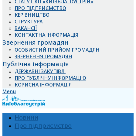
СТАТУТ КП «КИЇВБЛАГОУСТРІЙ»
ПРО ПІДПРИЄМСТВО
КЕРІВНИЦТВО
СТРУКТУРА
ВАКАНСІЇ
КОНТАКТНА ІНФОРМАЦІЯ
Звернення громадян
ОСОБИСТИЙ ПРИЙОМ ГРОМАДЯН
ЗВЕРНЕННЯ ГРОМАДЯН
Публічна інформація
ДЕРЖАВНІ ЗАКУПІВЛІ
ПРО ПУБЛІЧНУ ІНФОРМАЦІЮ
КОРИСНА ІНФОРМАЦІЯ
Menu
Новини
Про підприємство