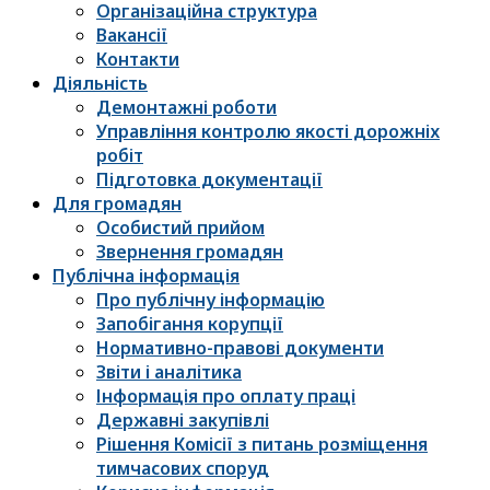
Організаційна структура
Вакансії
Контакти
Діяльність
Демонтажні роботи
Управління контролю якості дорожніх
робіт
Підготовка документації
Для громадян
Особистий прийом
Звернення громадян
Публічна інформація
Про публічну інформацію
Запобігання корупції
Нормативно-правові документи
Звіти і аналітика
Інформація про оплату праці
Державні закупівлі
Рішення Комісії з питань розміщення
тимчасових споруд