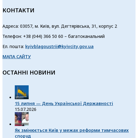
КОНТАКТИ
Адреса: 03057, м. Київ, вул. Дегтярівська, 31, корпус 2
Телефон: +38 (044) 366 50 60 – багатоканальний
Ел. пошта:
kyivblagoustrii@kyivcity.gov.ua
МАПА САЙТУ
ОСТАННІ НОВИНИ
15 липня — День Української Державності
15.07.2026
Як змінюється Київ у межах реформи тимчасових
споруд