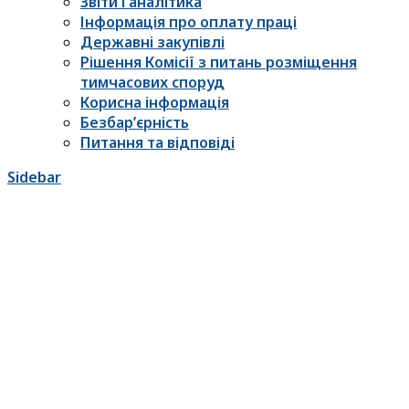
Звіти і аналітика
Інформація про оплату праці
Державні закупівлі
Рішення Комісії з питань розміщення
тимчасових споруд
Корисна інформація
Безбар’єрність
Питання та відповіді
Sidebar