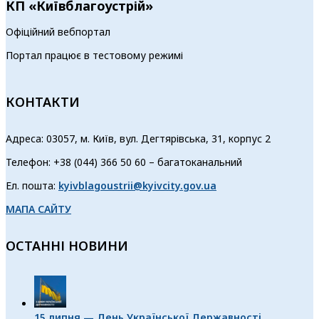
КП «Київблагоустрій»
Офіційний вебпортал
Портал працює в тестовому режимі
КОНТАКТИ
Адреса: 03057, м. Київ, вул. Дегтярівська, 31, корпус 2
Телефон: +38 (044) 366 50 60 – багатоканальний
Ел. пошта:
kyivblagoustrii@kyivcity.gov.ua
МАПА САЙТУ
ОСТАННІ НОВИНИ
15 липня — День Української Державності