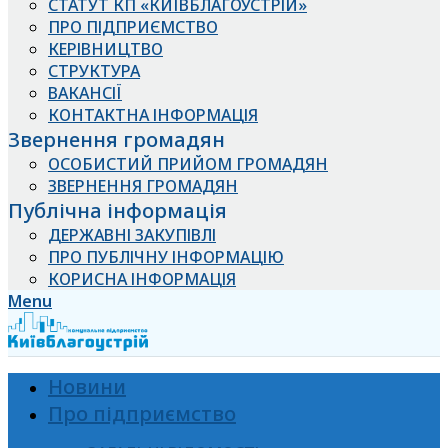
СТАТУТ КП «КИЇВБЛАГОУСТРІЙ»
ПРО ПІДПРИЄМСТВО
КЕРІВНИЦТВО
СТРУКТУРА
ВАКАНСІЇ
КОНТАКТНА ІНФОРМАЦІЯ
Звернення громадян
ОСОБИСТИЙ ПРИЙОМ ГРОМАДЯН
ЗВЕРНЕННЯ ГРОМАДЯН
Публічна інформація
ДЕРЖАВНІ ЗАКУПІВЛІ
ПРО ПУБЛІЧНУ ІНФОРМАЦІЮ
КОРИСНА ІНФОРМАЦІЯ
Menu
Новини
Про підприємство