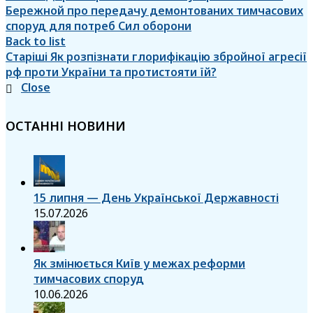
Бережной про передачу демонтованих тимчасових
споруд для потреб Сил оборони
Back to list
Старіші
Як розпізнати глорифікацію збройної агресії
рф проти України та протистояти їй?
Close
ОСТАННІ НОВИНИ
15 липня — День Української Державності
15.07.2026
Як змінюється Київ у межах реформи
тимчасових споруд
10.06.2026