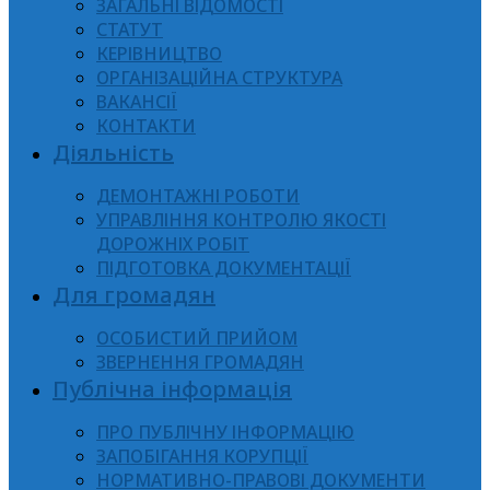
ЗАГАЛЬНІ ВІДОМОСТІ
СТАТУТ
КЕРІВНИЦТВО
ОРГАНІЗАЦІЙНА СТРУКТУРА
ВАКАНСІЇ
КОНТАКТИ
Діяльність
ДЕМОНТАЖНІ РОБОТИ
УПРАВЛІННЯ КОНТРОЛЮ ЯКОСТІ
ДОРОЖНІХ РОБІТ
ПІДГОТОВКА ДОКУМЕНТАЦІЇ
Для громадян
ОСОБИСТИЙ ПРИЙОМ
ЗВЕРНЕННЯ ГРОМАДЯН
Публічна інформація
ПРО ПУБЛІЧНУ ІНФОРМАЦІЮ
ЗАПОБІГАННЯ КОРУПЦІЇ
НОРМАТИВНО-ПРАВОВІ ДОКУМЕНТИ