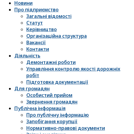
Новини
Про підприємство
Загальні відомості
Статут
Керівництво
Організаційна структура
Вакансії
Контакти
Діяльність
Демонтажні роботи
Управління контролю якості дорожніх
робіт
Підготовка документації
Для громадян
Особистий прийом
Звернення громадян
Публічна інформація
Про публічну інформацію
Запобігання корупції
Нормативно-правові документи