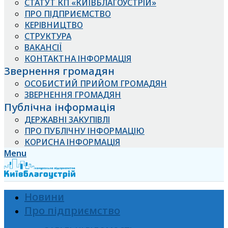
СТАТУТ КП «КИЇВБЛАГОУСТРІЙ»
ПРО ПІДПРИЄМСТВО
КЕРІВНИЦТВО
СТРУКТУРА
ВАКАНСІЇ
КОНТАКТНА ІНФОРМАЦІЯ
Звернення громадян
ОСОБИСТИЙ ПРИЙОМ ГРОМАДЯН
ЗВЕРНЕННЯ ГРОМАДЯН
Публічна інформація
ДЕРЖАВНІ ЗАКУПІВЛІ
ПРО ПУБЛІЧНУ ІНФОРМАЦІЮ
КОРИСНА ІНФОРМАЦІЯ
Menu
Новини
Про підприємство