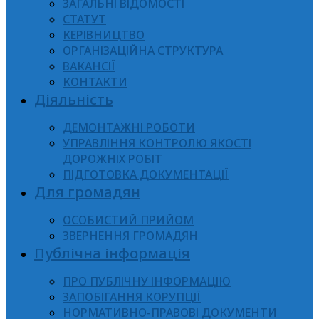
ЗАГАЛЬНІ ВІДОМОСТІ
СТАТУТ
КЕРІВНИЦТВО
ОРГАНІЗАЦІЙНА СТРУКТУРА
ВАКАНСІЇ
КОНТАКТИ
Діяльність
ДЕМОНТАЖНІ РОБОТИ
УПРАВЛІННЯ КОНТРОЛЮ ЯКОСТІ
ДОРОЖНІХ РОБІТ
ПІДГОТОВКА ДОКУМЕНТАЦІЇ
Для громадян
ОСОБИСТИЙ ПРИЙОМ
ЗВЕРНЕННЯ ГРОМАДЯН
Публічна інформація
ПРО ПУБЛІЧНУ ІНФОРМАЦІЮ
ЗАПОБІГАННЯ КОРУПЦІЇ
НОРМАТИВНО-ПРАВОВІ ДОКУМЕНТИ