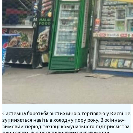
Системна боротьба зі стихійною торгівлею у Києві не
зупиняється навіть в холодну пору року. В осінньо-
зимовий період фахівці комунального підприємства