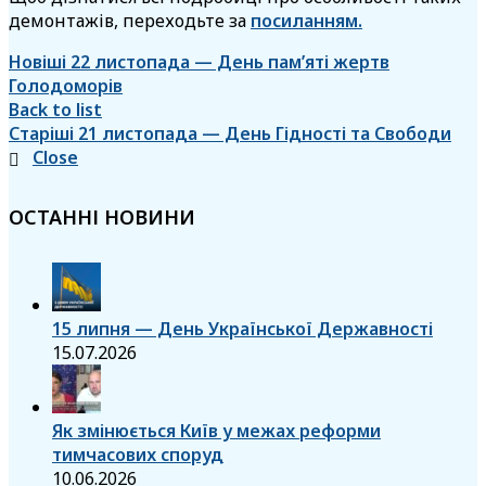
демонтажів, переходьте за
посиланням.
Новіші
22 листопада — День пам’яті жертв
Голодоморів
Back to list
Старіші
21 листопада — День Гідності та Свободи
Close
ОСТАННІ НОВИНИ
15 липня — День Української Державності
15.07.2026
Як змінюється Київ у межах реформи
тимчасових споруд
10.06.2026