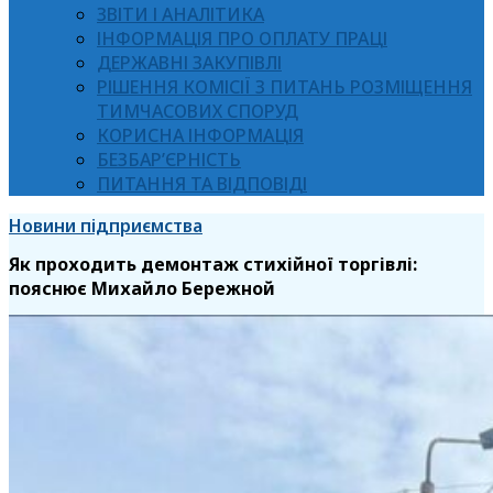
ЗВІТИ І АНАЛІТИКА
ІНФОРМАЦІЯ ПРО ОПЛАТУ ПРАЦІ
ДЕРЖАВНІ ЗАКУПІВЛІ
РІШЕННЯ КОМІСІЇ З ПИТАНЬ РОЗМІЩЕННЯ
ТИМЧАСОВИХ СПОРУД
КОРИСНА ІНФОРМАЦІЯ
БЕЗБАР’ЄРНІСТЬ
ПИТАННЯ ТА ВІДПОВІДІ
Новини підприємства
Як проходить демонтаж стихійної торгівлі:
пояснює Михайло Бережной