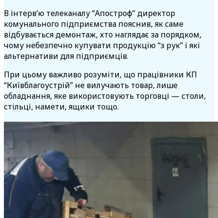
В інтерв’ю телеканалу “Апостроф” директор
комунального підприємства пояснив, як саме
відбувається демонтаж, хто наглядає за порядком,
чому небезпечно купувати продукцію “з рук” і які
альтернативи для підприємців.
При цьому важливо розуміти, що працівники КП
“Київблагоустрій” не вилучають товар, лише
обладнання, яке використовують торговці — столи,
стільці, намети, ящики тощо.