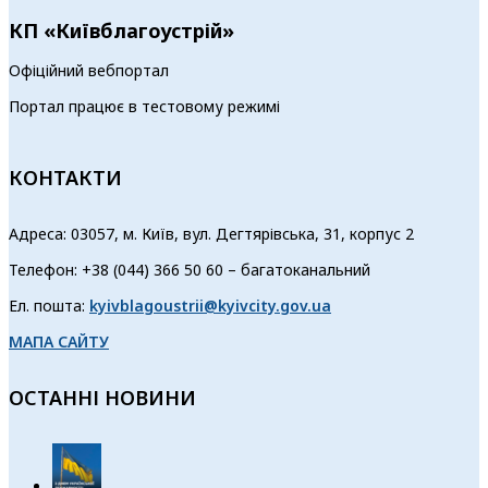
КП «Київблагоустрій»
Офіційний вебпортал
Портал працює в тестовому режимі
КОНТАКТИ
Адреса: 03057, м. Київ, вул. Дегтярівська, 31, корпус 2
Телефон: +38 (044) 366 50 60 – багатоканальний
Ел. пошта:
kyivblagoustrii@kyivcity.gov.ua
МАПА САЙТУ
ОСТАННІ НОВИНИ