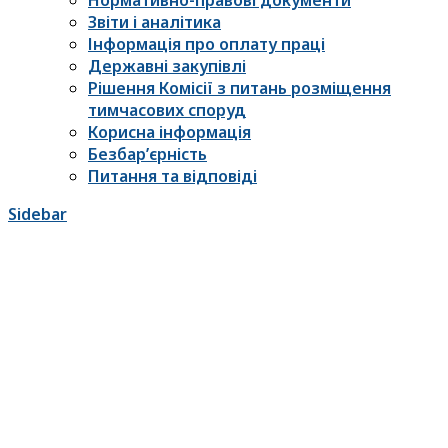
Нормативно-правові документи
Звіти і аналітика
Інформація про оплату праці
Державні закупівлі
Рішення Комісії з питань розміщення
тимчасових споруд
Корисна інформація
Безбар’єрність
Питання та відповіді
Sidebar