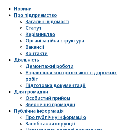
Новини
Про підприємство
Загальні відомості
Статут
Керівництво
Організаційна структура
Вакансії
Контакти
Діяльність
Демонтажні роботи
Управління контролю якості дорожніх
робіт
Підготовка документації
Для громадян
Особистий прийом
Звернення громадян
Публічна інформація
Про публічну інформацію
Запобігання корупції