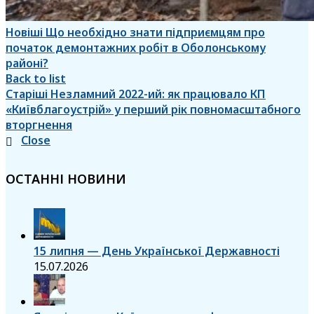
Новіші
Що необхідно знати підприємцям про
початок демонтажних робіт в Оболонському
районі?
Back to list
Старіші
Незламний 2022-ий: як працювало КП
«Київблагоустрій» у перший рік повномасштабного
вторгнення
Close
ОСТАННІ НОВИНИ
15 липня — День Української Державності
15.07.2026