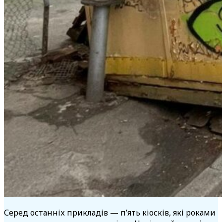
Серед останніх прикладів — п’ять кіосків, які роками