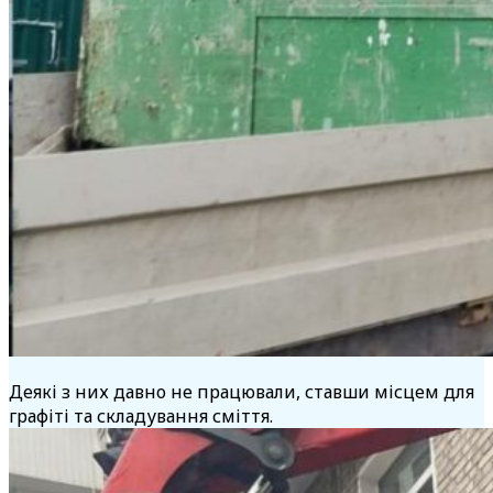
Деякі з них давно не працювали, ставши місцем для
графіті та складування сміття.