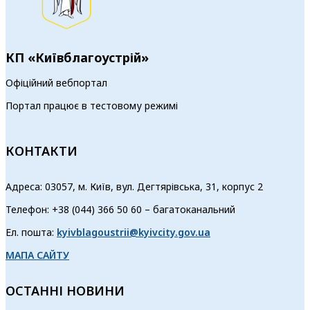
КП «Київблагоустрій»
Офіційний вебпортал
Портал працює в тестовому режимі
КОНТАКТИ
Адреса: 03057, м. Київ, вул. Дегтярівська, 31, корпус 2
Телефон: +38 (044) 366 50 60 – багатоканальний
Ел. пошта:
kyivblagoustrii@kyivcity.gov.ua
МАПА САЙТУ
ОСТАННІ НОВИНИ