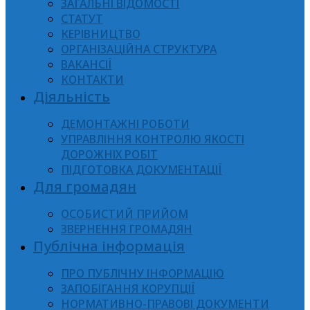
ЗАГАЛЬНІ ВІДОМОСТІ
СТАТУТ
КЕРІВНИЦТВО
ОРГАНІЗАЦІЙНА СТРУКТУРА
ВАКАНСІЇ
КОНТАКТИ
Діяльність
ДЕМОНТАЖНІ РОБОТИ
УПРАВЛІННЯ КОНТРОЛЮ ЯКОСТІ
ДОРОЖНІХ РОБІТ
ПІДГОТОВКА ДОКУМЕНТАЦІЇ
Для громадян
ОСОБИСТИЙ ПРИЙОМ
ЗВЕРНЕННЯ ГРОМАДЯН
Публічна інформація
ПРО ПУБЛІЧНУ ІНФОРМАЦІЮ
ЗАПОБІГАННЯ КОРУПЦІЇ
НОРМАТИВНО-ПРАВОВІ ДОКУМЕНТИ