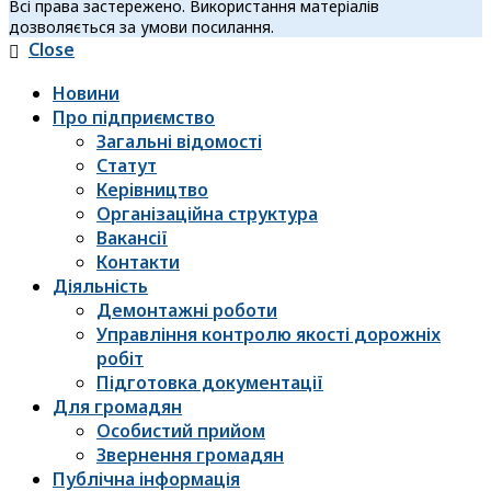
Всі права застережено. Використання матеріалів
дозволяється за умови посилання.
Close
Новини
Про підприємство
Загальні відомості
Статут
Керівництво
Організаційна структура
Вакансії
Контакти
Діяльність
Демонтажні роботи
Управління контролю якості дорожніх
робіт
Підготовка документації
Для громадян
Особистий прийом
Звернення громадян
Публічна інформація