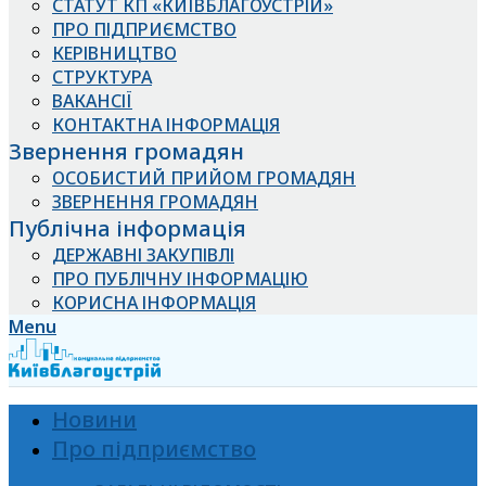
СТАТУТ КП «КИЇВБЛАГОУСТРІЙ»
ПРО ПІДПРИЄМСТВО
КЕРІВНИЦТВО
СТРУКТУРА
ВАКАНСІЇ
КОНТАКТНА ІНФОРМАЦІЯ
Звернення громадян
ОСОБИСТИЙ ПРИЙОМ ГРОМАДЯН
ЗВЕРНЕННЯ ГРОМАДЯН
Публічна інформація
ДЕРЖАВНІ ЗАКУПІВЛІ
ПРО ПУБЛІЧНУ ІНФОРМАЦІЮ
КОРИСНА ІНФОРМАЦІЯ
Menu
Новини
Про підприємство