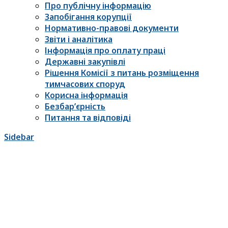
Про публічну інформацію
Запобігання корупції
Нормативно-правові документи
Звіти і аналітика
Інформація про оплату праці
Державні закупівлі
Рішення Комісії з питань розміщення
тимчасових споруд
Корисна інформація
Безбар’єрність
Питання та відповіді
Sidebar