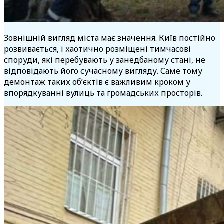
Зовнішній вигляд міста має значення. Київ постійно
розвивається, і хаотично розміщені тимчасові
споруди, які перебувають у занедбаному стані, не
відповідають його сучасному вигляду. Саме тому
демонтаж таких об’єктів є важливим кроком у
впорядкуванні вулиць та громадських просторів.