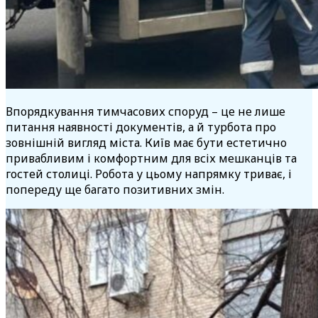
Впорядкування тимчасових споруд – це не лише
питання наявності документів, а й турбота про
зовнішній вигляд міста. Київ має бути естетично
привабливим і комфортним для всіх мешканців та
гостей столиці. Робота у цьому напрямку триває, і
попереду ще багато позитивних змін.