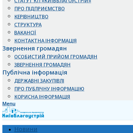
СТАТУТ КП «КИЇВБЛАГОУСТРІЙ»
ПРО ПІДПРИЄМСТВО
КЕРІВНИЦТВО
СТРУКТУРА
ВАКАНСІЇ
КОНТАКТНА ІНФОРМАЦІЯ
Звернення громадян
ОСОБИСТИЙ ПРИЙОМ ГРОМАДЯН
ЗВЕРНЕННЯ ГРОМАДЯН
Публічна інформація
ДЕРЖАВНІ ЗАКУПІВЛІ
ПРО ПУБЛІЧНУ ІНФОРМАЦІЮ
КОРИСНА ІНФОРМАЦІЯ
Menu
Новини